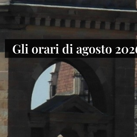
Alla Biblioteca naziona
Gli orari di agosto 202
di Firenze il Fondo Gi