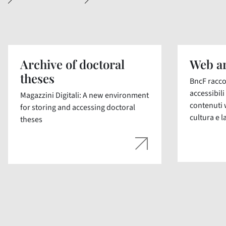
Archive of doctoral
Web ar
theses
BncF racco
accessibil
Magazzini Digitali: A new environment
contenuti 
for storing and accessing doctoral
cultura e la
theses