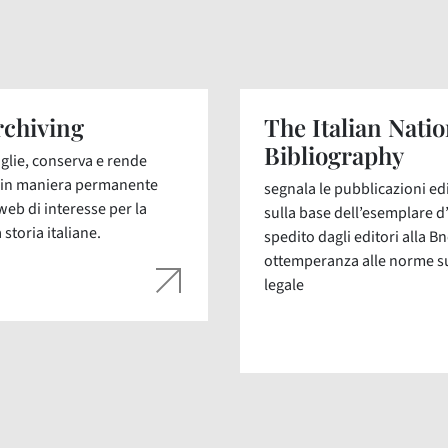
chiving
The Italian Natio
Bibliography
glie, conserva e rende
i in maniera permanente
segnala le pubblicazioni edit
web di interesse per la
sulla base dell’esemplare d
 storia italiane.
spedito dagli editori alla Bn
ottemperanza alle norme s
legale