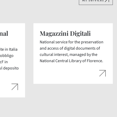
All services
nal
Magazzini Digitali
National service for the preservation
and access of digital documents of
e in Italia
cultural interest, managed by the
’obbligo
National Central Library of Florence.
cF in
ul deposito