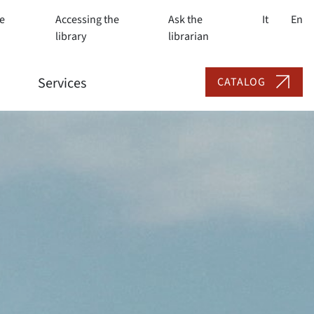
e
Accessing the
Ask the
It
En
library
librarian
Services
CATALOG