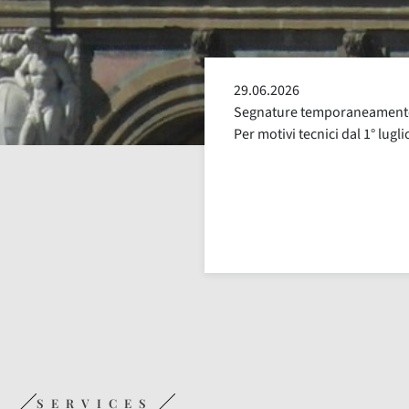
25.06.2026
e escluse dalla distribuzione.
Segnature con distribuzione 
uglio, fino a nuova comunicazione
alcune segnature avranno ora
SERVICES