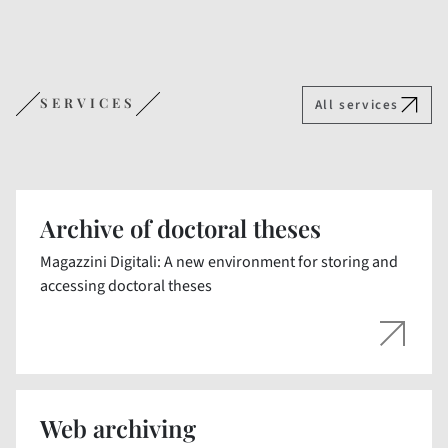
SERVICES
All services
Archive of doctoral theses
Magazzini Digitali: A new environment for storing and
accessing doctoral theses
Web archiving