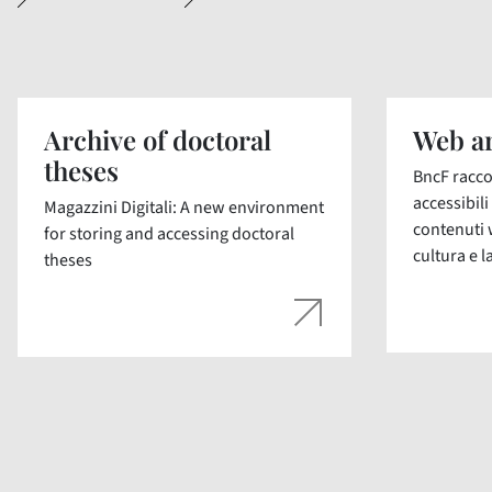
Archive of doctoral
Web ar
theses
BncF racco
accessibil
Magazzini Digitali: A new environment
contenuti 
for storing and accessing doctoral
cultura e la
theses