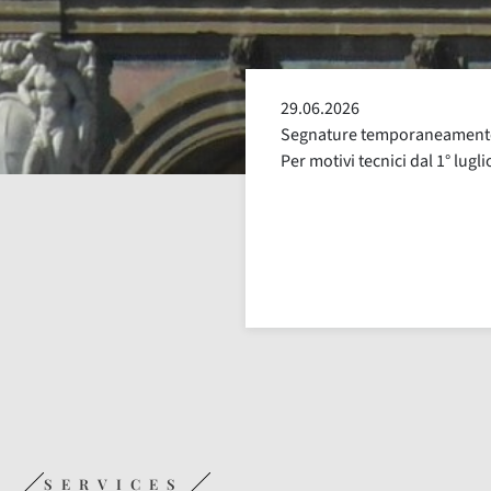
25.06.2026
e escluse dalla distribuzione.
Segnature con distribuzione 
uglio, fino a nuova comunicazione
alcune segnature avranno ora
SERVICES