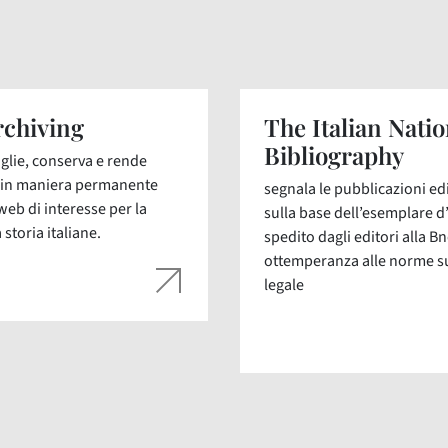
chiving
The Italian Natio
Bibliography
glie, conserva e rende
i in maniera permanente
segnala le pubblicazioni edit
web di interesse per la
sulla base dell’esemplare d
 storia italiane.
spedito dagli editori alla Bn
ottemperanza alle norme s
legale