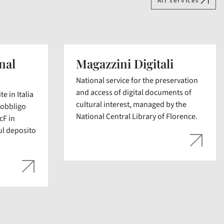
All services
nal
Magazzini Digitali
National service for the preservation
and access of digital documents of
e in Italia
cultural interest, managed by the
’obbligo
National Central Library of Florence.
cF in
ul deposito