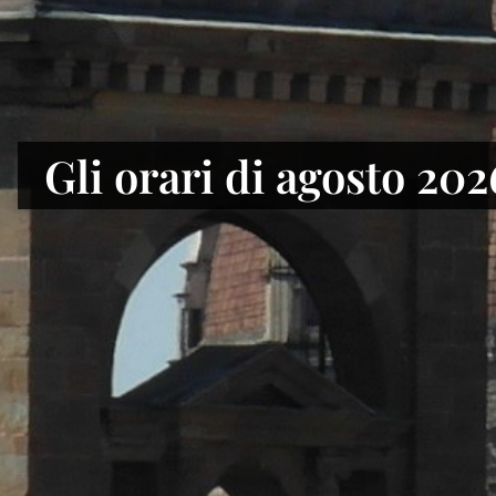
Alla Biblioteca naziona
Gli orari di agosto 202
di Firenze il Fondo Gi