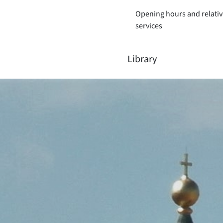
Opening hours and relativ
services
Library