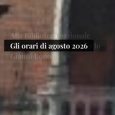
Alla Biblioteca nazionale
centrale di Firenze il Fondo
Gianni Bono