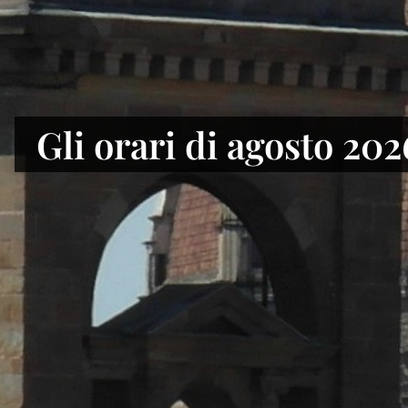
Alla Biblioteca naziona
Gli orari di agosto 202
di Firenze il Fondo Gi