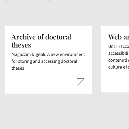
Archive of doctoral
Web ar
theses
BncF racco
accessibil
Magazzini Digitali: A new environment
contenuti 
for storing and accessing doctoral
cultura e la
theses