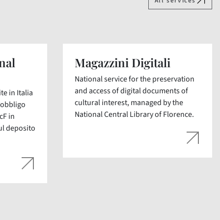
All services
nal
Magazzini Digitali
National service for the preservation
and access of digital documents of
e in Italia
cultural interest, managed by the
’obbligo
National Central Library of Florence.
cF in
ul deposito