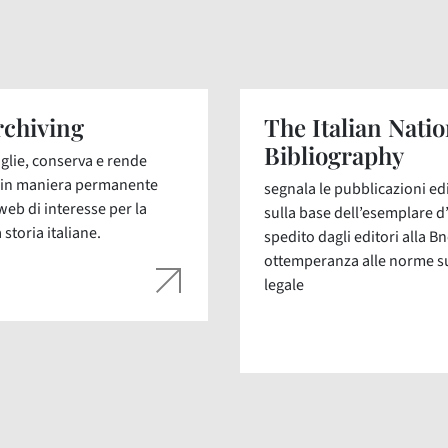
chiving
The Italian Natio
Bibliography
glie, conserva e rende
i in maniera permanente
segnala le pubblicazioni edit
web di interesse per la
sulla base dell’esemplare d
 storia italiane.
spedito dagli editori alla Bn
ottemperanza alle norme s
legale