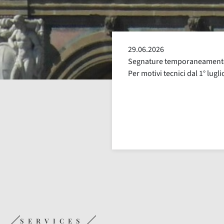
25.06.2026
e escluse dalla distribuzione.
Segnature con distribuzione 
uglio, fino a nuova comunicazione
alcune segnature avranno ora
SERVICES