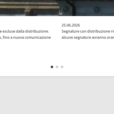
24.05.2026
ridotta. Da venerdì 26 giugno
Sospensione del Servizio di Pre
ri di distribuzione ridotti
luglio compresi, per la consue