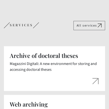
SERVICES
All services
Archive of doctoral theses
Magazzini Digitali: A new environment for storing and
accessing doctoral theses
Web archiving