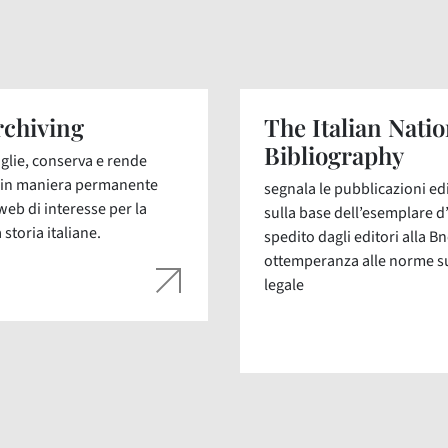
chiving
The Italian Natio
Bibliography
glie, conserva e rende
i in maniera permanente
segnala le pubblicazioni edit
web di interesse per la
sulla base dell’esemplare d
 storia italiane.
spedito dagli editori alla Bn
ottemperanza alle norme s
legale