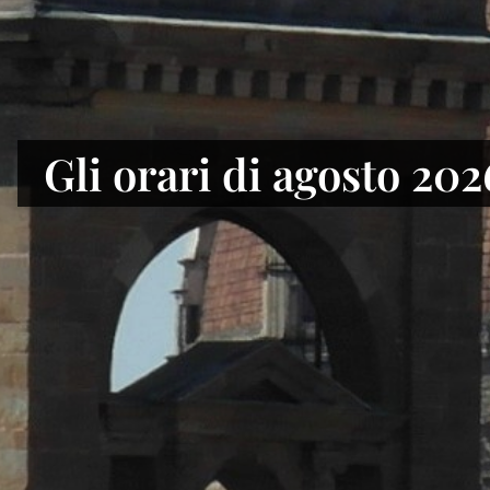
Alla Biblioteca naziona
Gli orari di agosto 202
di Firenze il Fondo Gi