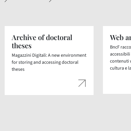
Archive of doctoral
Web ar
theses
BncF racco
accessibil
Magazzini Digitali: A new environment
contenuti 
for storing and accessing doctoral
cultura e la
theses