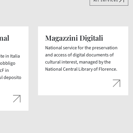
All services
nal
Magazzini Digitali
National service for the preservation
and access of digital documents of
e in Italia
cultural interest, managed by the
’obbligo
National Central Library of Florence.
cF in
ul deposito