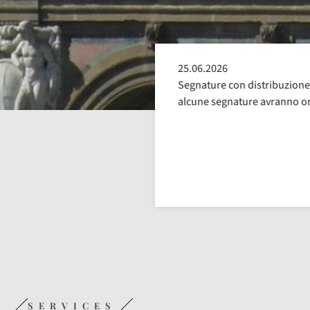
25.06.2026
e escluse dalla distribuzione.
Segnature con distribuzione 
uglio, fino a nuova comunicazione
alcune segnature avranno ora
SERVICES