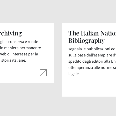
chiving
The Italian Natio
Bibliography
glie, conserva e rende
i in maniera permanente
segnala le pubblicazioni edit
web di interesse per la
sulla base dell’esemplare d
 storia italiane.
spedito dagli editori alla Bn
ottemperanza alle norme s
legale