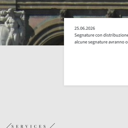
25.06.2026
e escluse dalla distribuzione.
Segnature con distribuzione 
uglio, fino a nuova comunicazione
alcune segnature avranno ora
SERVICES