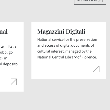
All services
nal
Magazzini Digitali
National service for the preservation
and access of digital documents of
e in Italia
cultural interest, managed by the
’obbligo
National Central Library of Florence.
cF in
ul deposito