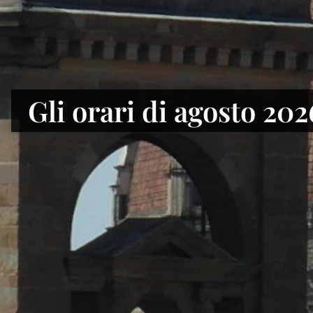
Alla Biblioteca naziona
Gli orari di agosto 202
di Firenze il Fondo Gi