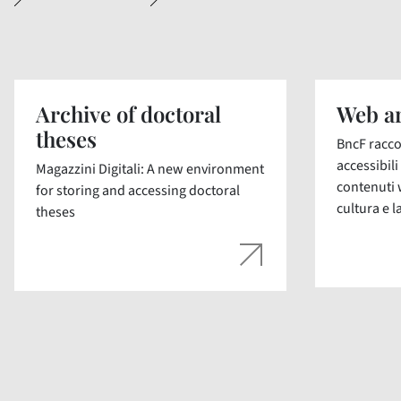
Archive of doctoral
Web ar
theses
BncF racco
accessibil
Magazzini Digitali: A new environment
contenuti 
for storing and accessing doctoral
cultura e la
theses