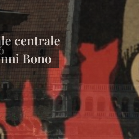
le centrale
anni Bono