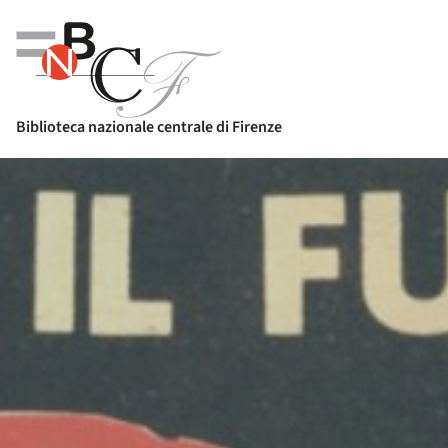
Biblioteca nazionale centrale di Firenze