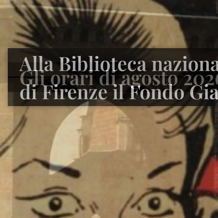
Alla Biblioteca naziona
di Firenze il Fondo Gi