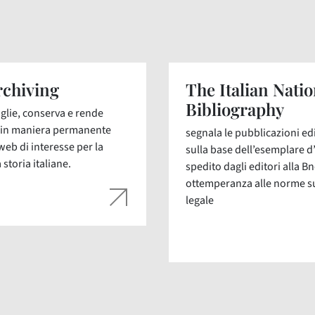
chiving
The Italian Natio
Bibliography
glie, conserva e rende
i in maniera permanente
segnala le pubblicazioni edit
web di interesse per la
sulla base dell’esemplare d
 storia italiane.
spedito dagli editori alla Bn
ottemperanza alle norme s
legale