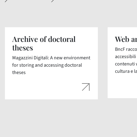
Archive of doctoral
Web ar
theses
BncF racco
accessibil
Magazzini Digitali: A new environment
contenuti 
for storing and accessing doctoral
cultura e la
theses