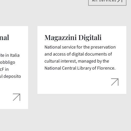
All services
nal
Magazzini Digitali
National service for the preservation
and access of digital documents of
e in Italia
cultural interest, managed by the
’obbligo
National Central Library of Florence.
cF in
ul deposito